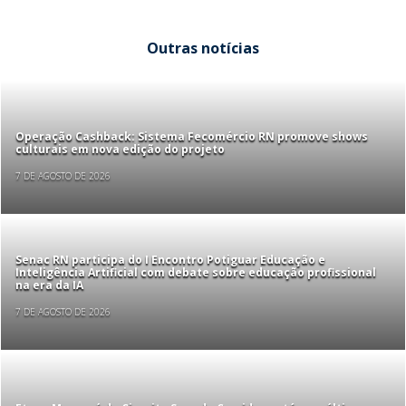
Outras notícias
Operação Cashback: Sistema Fecomércio RN promove shows
culturais em nova edição do projeto
7 DE AGOSTO DE 2026
Senac RN participa do I Encontro Potiguar Educação e
Inteligência Artificial com debate sobre educação profissional
na era da IA
7 DE AGOSTO DE 2026