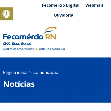
Fecomércio Digital
Webmail
Abrir a barra de ferramentas
Ouvidoria
Página inicial
Comunicação
Notícias