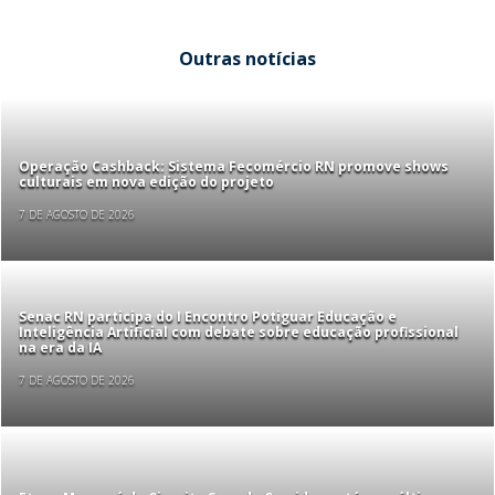
Outras notícias
Operação Cashback: Sistema Fecomércio RN promove shows
culturais em nova edição do projeto
7 DE AGOSTO DE 2026
Senac RN participa do I Encontro Potiguar Educação e
Inteligência Artificial com debate sobre educação profissional
na era da IA
7 DE AGOSTO DE 2026