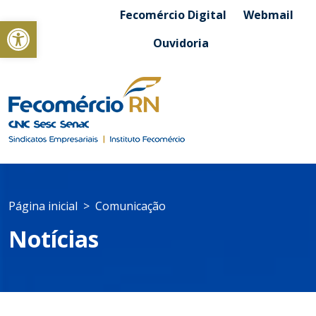
Fecomércio Digital
Webmail
Abrir a barra de ferramentas
Ouvidoria
Página inicial
Comunicação
Notícias