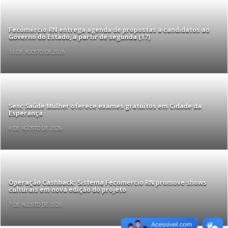
Fecomércio RN entrega agenda de propostas a candidatos ao
Governo do Estado, a partir de segunda (17)
10 DE AGOSTO DE 2026
Sesc Saúde Mulher oferece exames gratuitos em Cidade da
Esperança
8 DE AGOSTO DE 2026
Operação Cashback: Sistema Fecomércio RN promove shows
culturais em nova edição do projeto
7 DE AGOSTO DE 2026