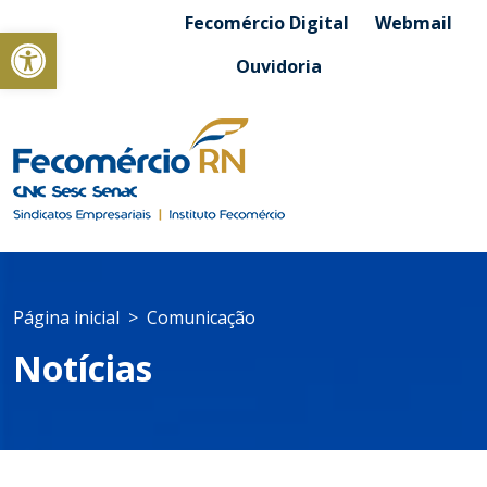
Fecomércio Digital
Webmail
Abrir a barra de ferramentas
Ouvidoria
Página inicial
Comunicação
Notícias