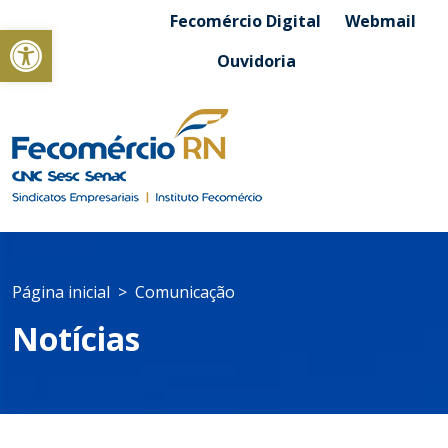
Fecomércio Digital
Webmail
Abrir a barra de ferramentas
Ouvidoria
Página inicial
Comunicação
Notícias