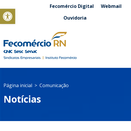
Fecomércio Digital
Webmail
Abrir a barra de ferramentas
Ouvidoria
Página inicial
Comunicação
Notícias