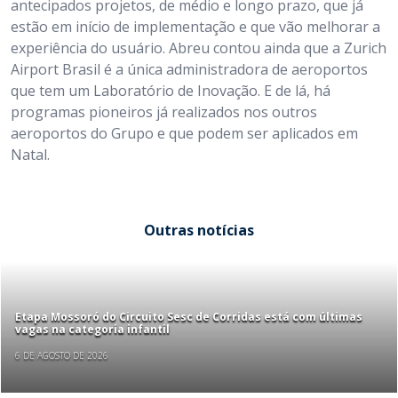
antecipados projetos, de médio e longo prazo, que já
estão em início de implementação e que vão melhorar a
experiência do usuário. Abreu contou ainda que a Zurich
Airport Brasil é a única administradora de aeroportos
que tem um Laboratório de Inovação. E de lá, há
programas pioneiros já realizados nos outros
aeroportos do Grupo e que podem ser aplicados em
Natal.
Outras notícias
Etapa Mossoró do Circuito Sesc de Corridas está com últimas
vagas na categoria infantil
6 DE AGOSTO DE 2026