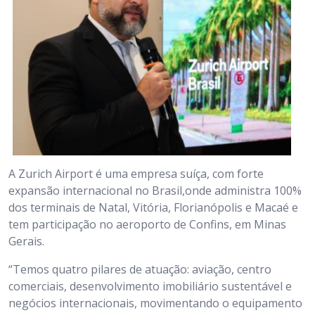
A Zurich Airport é uma empresa suíça, com forte
expansão internacional no Brasil,onde administra 100%
dos terminais de Natal, Vitória, Florianópolis e Macaé e
tem participação no aeroporto de Confins, em Minas
Gerais.
“Temos quatro pilares de atuação: aviação, centro
comerciais, desenvolvimento imobiliário sustentável e
negócios internacionais, movimentando o equipamento