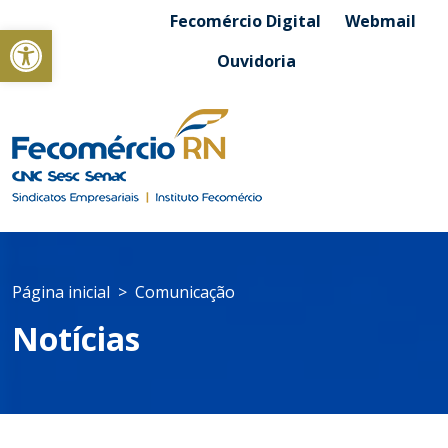
Fecomércio Digital
Webmail
Abrir a barra de ferramentas
Ouvidoria
Página inicial
Comunicação
Notícias