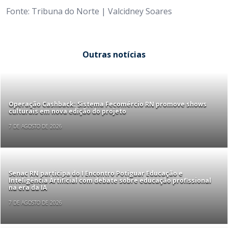
Fonte: Tribuna do Norte | Valcidney Soares
Outras notícias
Operação Cashback: Sistema Fecomércio RN promove shows
culturais em nova edição do projeto
7 DE AGOSTO DE 2026
Senac RN participa do I Encontro Potiguar Educação e
Inteligência Artificial com debate sobre educação profissional
na era da IA
7 DE AGOSTO DE 2026