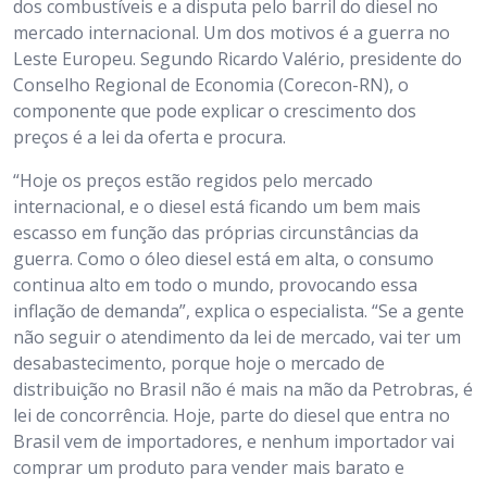
dos combustíveis e a disputa pelo barril do diesel no
mercado internacional. Um dos motivos é a guerra no
Leste Europeu. Segundo Ricardo Valério, presidente do
Conselho Regional de Economia (Corecon-RN), o
componente que pode explicar o crescimento dos
preços é a lei da oferta e procura.
“Hoje os preços estão regidos pelo mercado
internacional, e o diesel está ficando um bem mais
escasso em função das próprias circunstâncias da
guerra. Como o óleo diesel está em alta, o consumo
continua alto em todo o mundo, provocando essa
inflação de demanda”, explica o especialista. “Se a gente
não seguir o atendimento da lei de mercado, vai ter um
desabastecimento, porque hoje o mercado de
distribuição no Brasil não é mais na mão da Petrobras, é
lei de concorrência. Hoje, parte do diesel que entra no
Brasil vem de importadores, e nenhum importador vai
comprar um produto para vender mais barato e