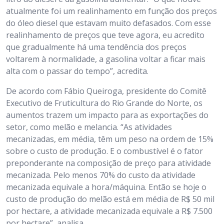
atualmente foi um realinhamento em função dos preços
do óleo diesel que estavam muito defasados. Com esse
realinhamento de preços que teve agora, eu acredito
que gradualmente há uma tendência dos preços
voltarem à normalidade, a gasolina voltar a ficar mais
alta com o passar do tempo”, acredita.
De acordo com Fábio Queiroga, presidente do Comitê
Executivo de Fruticultura do Rio Grande do Norte, os
aumentos trazem um impacto para as exportações do
setor, como melão e melancia. “As atividades
mecanizadas, em média, têm um peso na ordem de 15%
sobre o custo de produção. E o combustível é o fator
preponderante na composição de preço para atividade
mecanizada. Pelo menos 70% do custo da atividade
mecanizada equivale a hora/máquina. Então se hoje o
custo de produção do melão está em média de R$ 50 mil
por hectare, a atividade mecanizada equivale a R$ 7.500
por hectare”, analisa.