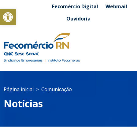
Fecomércio Digital
Webmail
Abrir a barra de ferramentas
Ouvidoria
Página inicial
Comunicação
Notícias