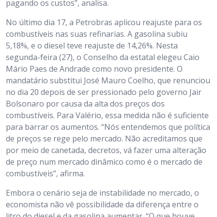
pagando os custos”, analisa.
No último dia 17, a Petrobras aplicou reajuste para os
combustíveis nas suas refinarias. A gasolina subiu
5,18%, e o diesel teve reajuste de 14,26%. Nesta
segunda-feira (27), o Conselho da estatal elegeu Caio
Mário Paes de Andrade como novo presidente. O
mandatário substitui José Mauro Coelho, que renunciou
no dia 20 depois de ser pressionado pelo governo Jair
Bolsonaro por causa da alta dos preços dos
combustíveis. Para Valério, essa medida não é suficiente
para barrar os aumentos. “Nós entendemos que política
de preços se rege pelo mercado. Não acreditamos que
por meio de canetada, decretos, vá fazer uma alteração
de preço num mercado dinâmico como é o mercado de
combustíveis”, afirma.
Embora o cenário seja de instabilidade no mercado, o
economista não vê possibilidade da diferença entre o
litro do diesel e da gasolina aumentar. “O que houve