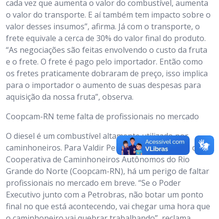
cada vez que aumenta o valor do combustível, aumenta
o valor do transporte. E aí também tem impacto sobre o
valor desses insumos”, afirma. Já com o transporte, o
frete equivale a cerca de 30% do valor final do produto.
“As negociações são feitas envolvendo o custo da fruta
e o frete. O frete é pago pelo importador. Então como
os fretes praticamente dobraram de preço, isso implica
para o importador o aumento de suas despesas para
aquisição da nossa fruta”, observa.
Coopcam-RN teme falta de profissionais no mercado
O diesel é um combustível altamente utilizado por
caminhoneiros. Para Valdir Pereira, representante da
Cooperativa de Caminhoneiros Autônomos do Rio
Grande do Norte (Coopcam-RN), há um perigo de faltar
profissionais no mercado em breve. “Se o Poder
Executivo junto com a Petrobras, não botar um ponto
final no que está acontecendo, vai chegar uma hora que
o caminhoneiro vai quebrar trabalhando”, reclama.