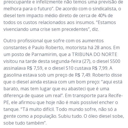
preocupante e infelizmente não temos uma previsão de
melhora para o futuro”. De acordo com o sindicalista, o
diesel tem impacto médio direto de cerca de 40% de
todos os custos relacionados aos insumos. “Estamos
vivenciando uma crise sem precedentes”, diz.
Outro profissional que sofre com os aumentos
constantes é Paulo Roberto, motorista há 28 anos. Em
um posto de Parnamirim, que a TRIBUNA DO NORTE
visitou na tarde desta segunda-feira (27), o diesel S500
assinalava R$ 7,59, e o diesel S10 custava R$ 7,99. A
gasolina estava sob um preço de R$ 7,49. Roberto disse
que o diesel ainda estava com um bom preço: “aqui está
barato, mas tem lugar que eu abasteci que é uma
diferença de quase um real”. Em transporte para Recife-
PE, ele afirmou que hoje não é mais possível encher o
tanque. “Tá muito difícil. Todo mundo sofre, não só a
gente como a população. Subiu tudo. O óleo diesel sobe,
sobe tudo também”.