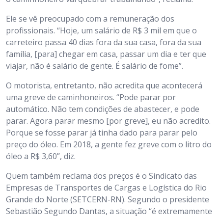
Ele se vê preocupado com a remuneração dos
profissionais. “Hoje, um salário de R$ 3 mil em que o
carreteiro passa 40 dias fora da sua casa, fora da sua
família, [para] chegar em casa, passar um dia e ter que
viajar, não é salário de gente. É salário de fome”.
O motorista, entretanto, não acredita que acontecerá
uma greve de caminhoneiros. “Pode parar por
automático. Não tem condições de abastecer, e pode
parar. Agora parar mesmo [por greve], eu não acredito.
Porque se fosse parar já tinha dado para parar pelo
preço do óleo. Em 2018, a gente fez greve com o litro do
óleo a R$ 3,60”, diz.
Quem também reclama dos preços é o Sindicato das
Empresas de Transportes de Cargas e Logística do Rio
Grande do Norte (SETCERN-RN). Segundo o presidente
Sebastião Segundo Dantas, a situação “é extremamente