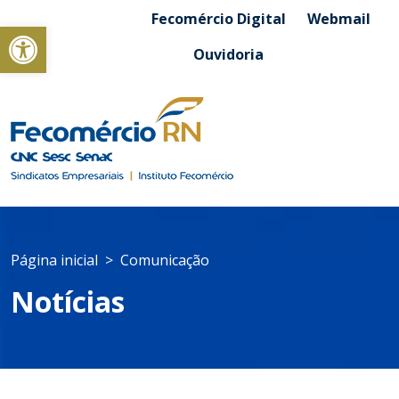
Fecomércio Digital
Webmail
Abrir a barra de ferramentas
Ouvidoria
Página inicial
Comunicação
Notícias