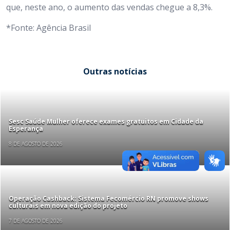
que, neste ano, o aumento das vendas chegue a 8,3%.
*Fonte: Agência Brasil
Outras notícias
Sesc Saúde Mulher oferece exames gratuitos em Cidade da
Esperança
8 DE AGOSTO DE 2026
Operação Cashback: Sistema Fecomércio RN promove shows
culturais em nova edição do projeto
7 DE AGOSTO DE 2026