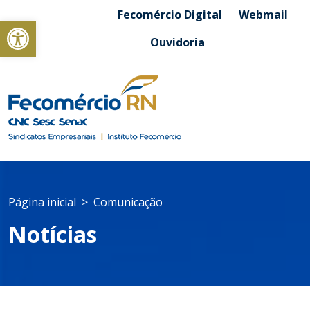
Fecomércio Digital
Webmail
Abrir a barra de ferramentas
Ouvidoria
Página inicial
Comunicação
Notícias