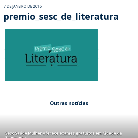
7 DE JANEIRO DE 2016
premio_sesc_de_literatura
Outras notícias
Sesc Saúde Mulher oferece exames gratuitos em Cidade da
Esperança