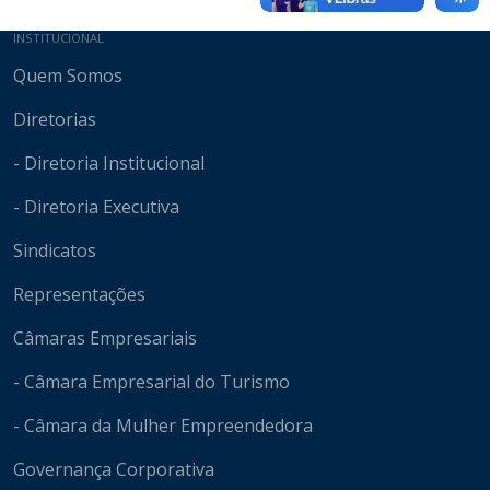
Mapa do site
INSTITUCIONAL
Quem Somos
Diretorias
- Diretoria Institucional
- Diretoria Executiva
Sindicatos
Representações
Câmaras Empresariais
- Câmara Empresarial do Turismo
- Câmara da Mulher Empreendedora
Governança Corporativa