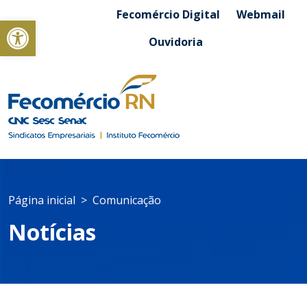
Fecomércio Digital
Webmail
Abrir a barra de ferramentas
Ouvidoria
Página inicial
Comunicação
Notícias