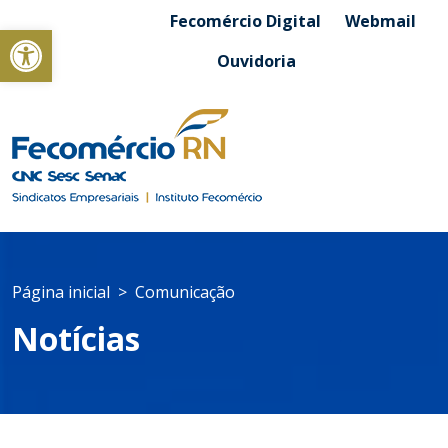
Fecomércio Digital
Webmail
Abrir a barra de ferramentas
Ouvidoria
Página inicial
Comunicação
Notícias