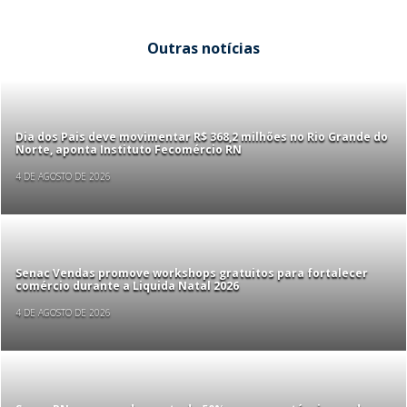
Outras notícias
Dia dos Pais deve movimentar R$ 368,2 milhões no Rio Grande do
Norte, aponta Instituto Fecomércio RN
4 DE AGOSTO DE 2026
Senac Vendas promove workshops gratuitos para fortalecer
comércio durante a Liquida Natal 2026
4 DE AGOSTO DE 2026