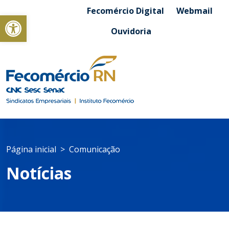
Fecomércio Digital
Webmail
Abrir a barra de ferramentas
Ouvidoria
Página inicial
Comunicação
Notícias