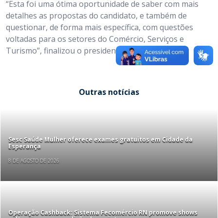
“Esta foi uma ótima oportunidade de saber com mais
detalhes as propostas do candidato, e também de
questionar, de forma mais específica, com questões
voltadas para os setores do Comércio, Serviços e
Turismo”, finalizou o presidente Marcelo Queiroz.
Outras notícias
Sesc Saúde Mulher oferece exames gratuitos em Cidade da
Esperança
8 DE AGOSTO DE 2026
Operação Cashback: Sistema Fecomércio RN promove shows