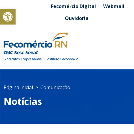
Fecomércio Digital
Webmail
Abrir a barra de ferramentas
Ouvidoria
Página inicial
Comunicação
Notícias