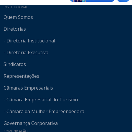
Mapa do site
INSTITUCIONAL
Quem Somos
Diretorias
- Diretoria Institucional
- Diretoria Executiva
Sindicatos
Representações
Câmaras Empresariais
- Câmara Empresarial do Turismo
- Câmara da Mulher Empreendedora
Governança Corporativa
COMUNICAÇÃO