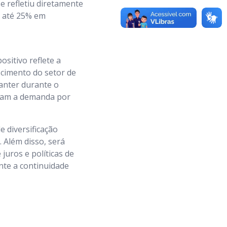
e refletiu diretamente
e até 25% em
sitivo reflete a
scimento do setor de
anter durante o
aram a demanda por
e diversificação
. Além disso, será
juros e políticas de
nte a continuidade