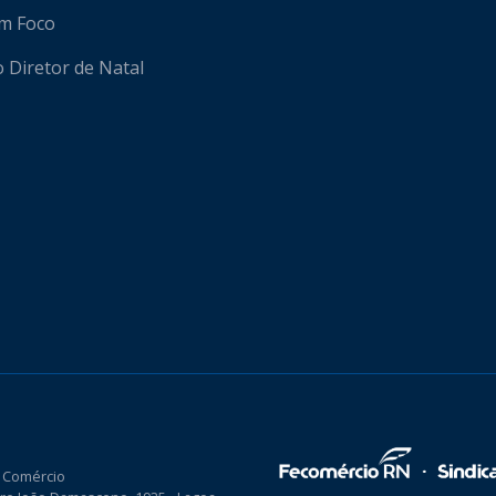
em Foco
o Diretor de Natal
 Comércio