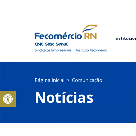
Institucio
Página inicial
Comunicação
Abrir a barra de ferramentas
Notícias