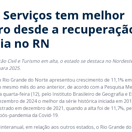
e Serviços tem melhor
o desde a recuperação
ia no RN
ão Civil e Turismo em alta, o estado se destaca no Nordes
para 2025.
no Rio Grande do Norte apresentou crescimento de 11,1% e
mesmo mês do ano anterior, de acordo com a Pesquisa Men
 quarta-feira (12), pelo Instituto Brasileiro de Geografia e Es
zembro de 2024 o melhor da série histórica iniciada em 20
strado em dezembro de 2021, quando a alta foi de 11,7%, p
pós-pandemia da Covid-19.
interanual, em relação aos outros estados, o Rio Grande d