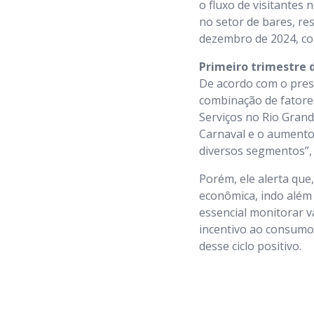
o fluxo de visitantes
no setor de bares, r
dezembro de 2024, c
Primeiro trimestre 
De acordo com o pres
combinação de fatores
Serviços no Rio Gran
Carnaval e o aumento
diversos segmentos”, 
Porém, ele alerta que
econômica, indo além 
essencial monitorar v
incentivo ao consumo 
desse ciclo positivo.