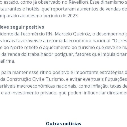
 no estado, como já observado no Réveillon. Esse dinamismo s
estaurantes e hotéis, que reportaram aumentos de vendas d
omparado ao mesmo período de 2023.
deve seguir positivo
idente da Fecomércio RN, Marcelo Queiroz, o desempenho po
 locais favoráveis e a retomada econômica nacional. “O cre
de do Norte reflete o aquecimento do turismo que deve se m
 da renda do trabalhador potiguar, fatores que impulsion
afirma.
, para manter esse ritmo positivo é importante estratégias d
da Construção Civil e Turismo, e evitar eventuais flutuações
ariáveis macroeconômicas nacionais, como inflação, taxas de 
e ao investimento privado, que podem influenciar diretame
Outras notícias