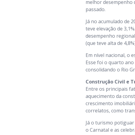
melhor desempenho da
passado.
Já no acumulado de 20
teve elevação de 3,1%
desempenho regional,
(que teve alta de 4,8%)
Em nível nacional, o 
Esse foi o quarto ano
consolidando o Rio G
Construção Civil e 
Entre os principais f
aquecimento da constr
crescimento imobiliá
correlatos, como tra
Já o turismo potiguar
o Carnatal e as celeb