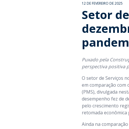
12 DE FEVEREIRO DE 2025
Setor d
dezembr
pandem
Puxado pela Construç
perspectiva positiva 
O setor de Serviços 
em comparação com o 
(PMS), divulgada nesta
desempenho fez de de
pelo crescimento regi
retomada econômica 
Ainda na comparação 