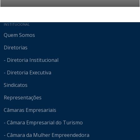
Mapa do site
INSTITUCIONAL
Quem Somos
Diretorias
- Diretoria Institucional
- Diretoria Executiva
Sindicatos
Representações
Câmaras Empresariais
- Câmara Empresarial do Turismo
- Câmara da Mulher Empreendedora