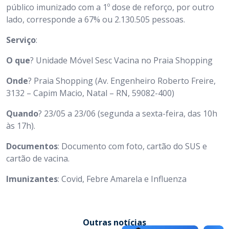
público imunizado com a 1º dose de reforço, por outro
lado, corresponde a 67% ou 2.130.505 pessoas.
Serviço
:
O que
? Unidade Móvel Sesc Vacina no Praia Shopping
Onde
? Praia Shopping (Av. Engenheiro Roberto Freire,
3132 – Capim Macio, Natal – RN, 59082-400)
Quando
? 23/05 a 23/06 (segunda a sexta-feira, das 10h
às 17h).
Documentos
: Documento com foto, cartão do SUS e
cartão de vacina.
Imunizantes
: Covid, Febre Amarela e Influenza
Outras notícias