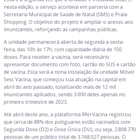
nesta edição, o serviço acontece em parceria com a
Secretaria Municipal de Saúde de Natal (SMS) e Praia
Shopping. O objetivo do projeto é ampliar o acesso aos
imunizantes, reforçando as campanhas públicas.
A unidade permanecerá aberta de segunda a sexta-
feira, das 10h às 17h, com capacidade diária de 150
doses. Para receber a vacina, será necessário
apresentar documento com foto, cartão do SUS e cartão
de vacina. Esta será a nona instalação da unidade Móvel
Sesc Vacina, que começou sua atuação na capital em
abril do ano passado, totalizando mais de 12 mil
imunizantes aplicados, sendo 3.000 deles apenas no
primeiro trimestre de 2023.
Até abril deste ano, a plataforma RN+Vacina registrou
que cerca de 88% dos potiguares estão vacinados com
Segunda Dose (D2) e Dose Única (DU), ou seja, 2.808.770
pessoas de um público total de 3.168.027 pessoas. O