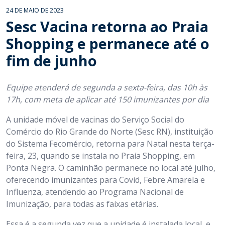
24 DE MAIO DE 2023
Sesc Vacina retorna ao Praia
Shopping e permanece até o
fim de junho
Equipe atenderá de segunda a sexta-feira, das 10h às
17h, com meta de aplicar até 150 imunizantes por dia
A unidade móvel de vacinas do Serviço Social do
Comércio do Rio Grande do Norte (Sesc RN), instituição
do Sistema Fecomércio, retorna para Natal nesta terça-
feira, 23, quando se instala no Praia Shopping, em
Ponta Negra. O caminhão permanece no local até julho,
oferecendo imunizantes para Covid, Febre Amarela e
Influenza, atendendo ao Programa Nacional de
Imunização, para todas as faixas etárias.
Essa é a segunda vez que a unidade é instalada local, e,