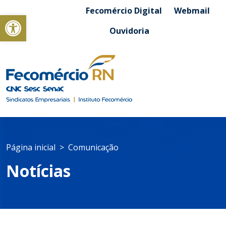
Fecomércio Digital
Webmail
Abrir a barra de ferramentas
Ouvidoria
Página inicial
Comunicação
Notícias