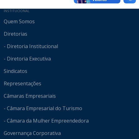
Mapa do site
INSTITUCIONAL
Quem Somos
Diretorias
- Diretoria Institucional
- Diretoria Executiva
Sindicatos
Representações
Câmaras Empresariais
- Câmara Empresarial do Turismo
- Câmara da Mulher Empreendedora
Governança Corporativa