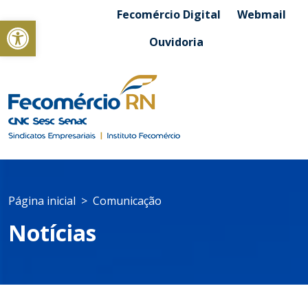
Fecomércio Digital
Webmail
Abrir a barra de ferramentas
Ouvidoria
Página inicial
Comunicação
Notícias