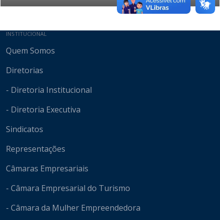
Mapa do site
INSTITUCIONAL
Quem Somos
Diretorias
- Diretoria Institucional
- Diretoria Executiva
Sindicatos
Representações
Câmaras Empresariais
- Câmara Empresarial do Turismo
- Câmara da Mulher Empreendedora