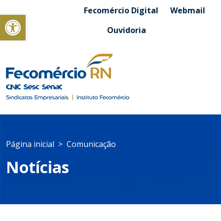
Fecomércio Digital
Webmail
Abrir a barra de ferramentas
Ouvidoria
Página inicial
Comunicação
Notícias