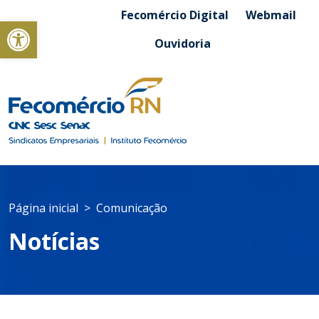
Fecomércio Digital
Webmail
Abrir a barra de ferramentas
Ouvidoria
Página inicial
Comunicação
Notícias