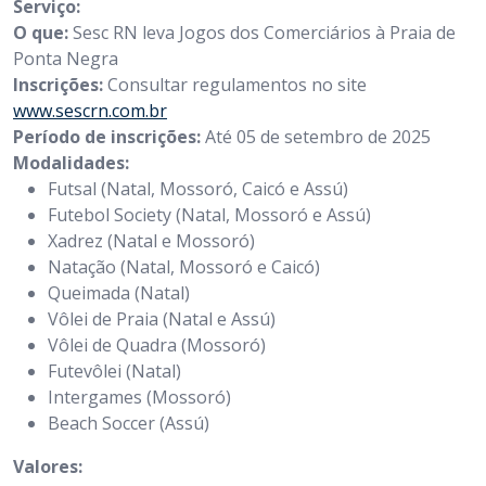
Serviço:
O que:
Sesc RN leva Jogos dos Comerciários à Praia de
Ponta Negra
Inscrições:
Consultar regulamentos no site
www.sescrn.com.br
Período de inscrições:
Até 05 de setembro de 2025
Modalidades:
Futsal (Natal, Mossoró, Caicó e Assú)
Futebol Society (Natal, Mossoró e Assú)
Xadrez (Natal e Mossoró)
Natação (Natal, Mossoró e Caicó)
Queimada (Natal)
Vôlei de Praia (Natal e Assú)
Vôlei de Quadra (Mossoró)
Futevôlei (Natal)
Intergames (Mossoró)
Beach Soccer (Assú)
Valores: