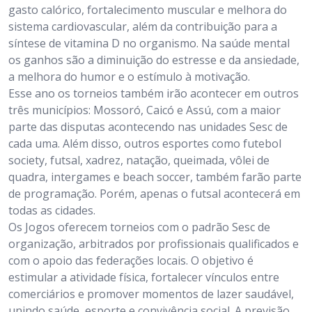
gasto calórico, fortalecimento muscular e melhora do
sistema cardiovascular, além da contribuição para a
síntese de vitamina D no organismo. Na saúde mental
os ganhos são a diminuição do estresse e da ansiedade,
a melhora do humor e o estímulo à motivação.
Esse ano os torneios também irão acontecer em outros
três municípios: Mossoró, Caicó e Assú, com a maior
parte das disputas acontecendo nas unidades Sesc de
cada uma. Além disso, outros esportes como futebol
society, futsal, xadrez, natação, queimada, vôlei de
quadra, intergames e beach soccer, também farão parte
de programação. Porém, apenas o futsal acontecerá em
todas as cidades.
Os Jogos oferecem torneios com o padrão Sesc de
organização, arbitrados por profissionais qualificados e
com o apoio das federações locais. O objetivo é
estimular a atividade física, fortalecer vínculos entre
comerciários e promover momentos de lazer saudável,
unindo saúde, esporte e convivência social. A previsão