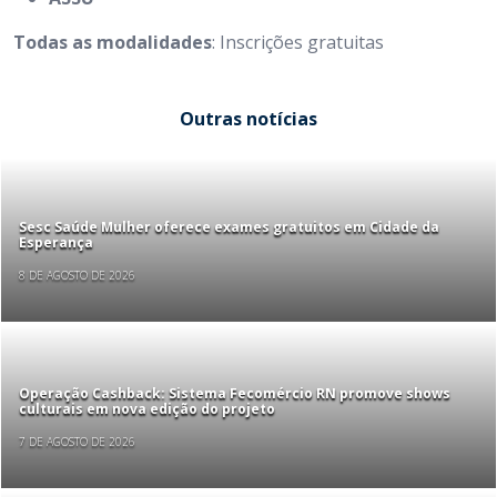
Todas as modalidades
: Inscrições gratuitas
Outras notícias
Sesc Saúde Mulher oferece exames gratuitos em Cidade da
Esperança
8 DE AGOSTO DE 2026
Operação Cashback: Sistema Fecomércio RN promove shows
culturais em nova edição do projeto
7 DE AGOSTO DE 2026