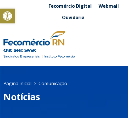
Fecomércio Digital
Webmail
Abrir a barra de ferramentas
Ouvidoria
Página inicial
Comunicação
Notícias