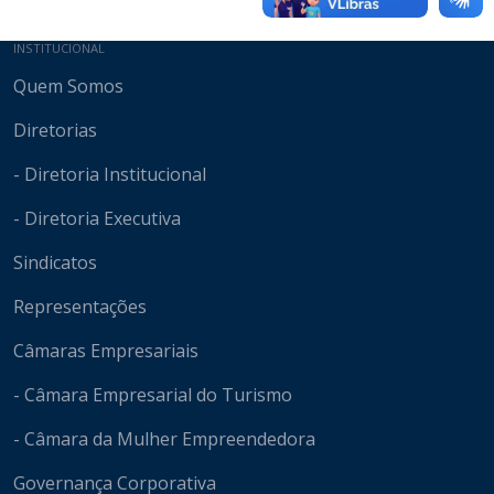
Mapa do site
INSTITUCIONAL
Quem Somos
Diretorias
- Diretoria Institucional
- Diretoria Executiva
Sindicatos
Representações
Câmaras Empresariais
- Câmara Empresarial do Turismo
- Câmara da Mulher Empreendedora
Governança Corporativa