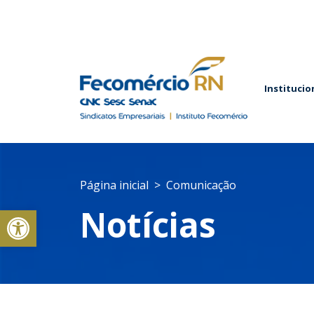
Institucio
Página inicial
Comunicação
Abrir a barra de ferramentas
Notícias