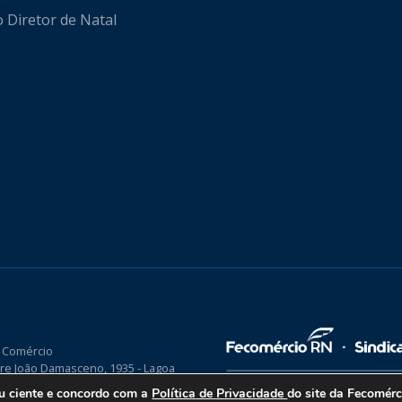
o Diretor de Natal
 Comércio
re João Damasceno, 1935 - Lagoa
P 59075-760
ou ciente e concordo com a
Política de Privacidade
do site da Fecomér