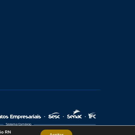
cio RN
Aceitar