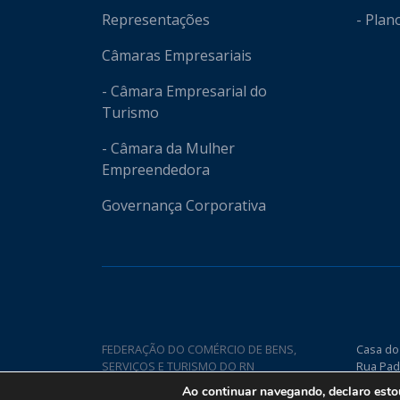
Representações
- Plan
Câmaras Empresariais
- Câmara Empresarial do
Turismo
- Câmara da Mulher
Empreendedora
Governança Corporativa
FEDERAÇÃO DO COMÉRCIO DE BENS,
Casa do
SERVIÇOS E TURISMO DO RN
Rua Pad
Nova CE
Ao continuar navegando, declaro est