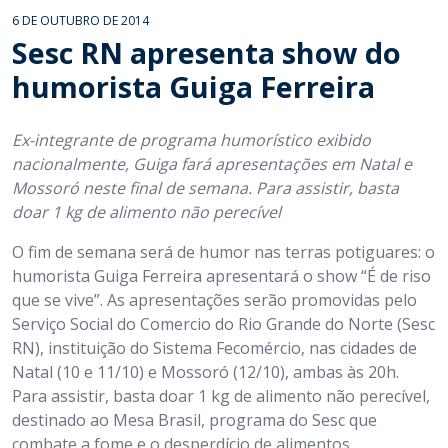
6 DE OUTUBRO DE 2014
Sesc RN apresenta show do
humorista Guiga Ferreira
Ex-integrante de programa humorístico exibido
nacionalmente, Guiga fará apresentações em Natal e
Mossoró neste final de semana. Para assistir, basta
doar 1 kg de alimento não perecível
O fim de semana será de humor nas terras potiguares: o
humorista Guiga Ferreira apresentará o show “É de riso
que se vive”. As apresentações serão promovidas pelo
Serviço Social do Comercio do Rio Grande do Norte (Sesc
RN), instituição do Sistema Fecomércio, nas cidades de
Natal (10 e 11/10) e Mossoró (12/10), ambas às 20h.
Para assistir, basta doar 1 kg de alimento não perecível,
destinado ao Mesa Brasil, programa do Sesc que
combate a fome e o desperdício de alimentos.