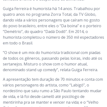
Guiga Ferreira é humorista há 14 anos. Trabalhou por
quatro anos no programa Zorra Total, da TV Globo,
dando vida a vários personagens que caíram no gosto
do povo brasileiro, entre eles o “Da boina” e o porteiro
“Demétrio”, do quadro “Dadá Dodô”. Em 2014, o
humorista completou o número de 350 mil espectadores
em todo o Brasil.
“O show é um mix do humorista tradicional com piadas
de todos os gêneros, passando pelas loiras, indo até os
sertanejos. Misturo o show com o humor atual,
denominado stand up comedy”, relata Guiga Ferreira.
A apresentação tem duração de 70 minutos e conta com
vários personagens do artista, como “Labigó”, o
nordestino que saiu rumo a São Paulo tentando mudar
de vida, e lá foi desde camelô até psicólogo de
mentirinha pra se manter e vencer na vida; e o “Velho