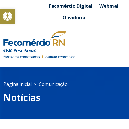
Fecomércio Digital
Webmail
Abrir a barra de ferramentas
Ouvidoria
Página inicial
Comunicação
Notícias