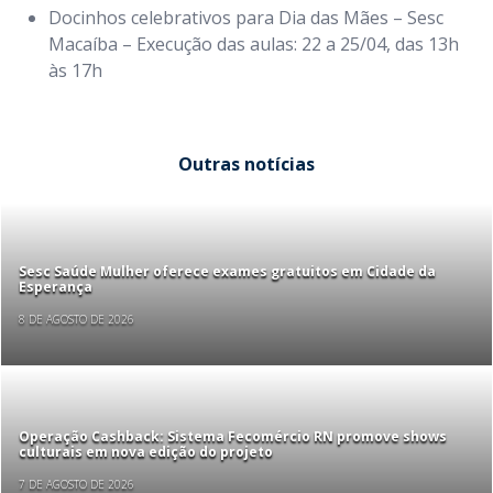
Docinhos celebrativos para Dia das Mães – Sesc
Macaíba – Execução das aulas: 22 a 25/04, das 13h
às 17h
Outras notícias
Sesc Saúde Mulher oferece exames gratuitos em Cidade da
Esperança
8 DE AGOSTO DE 2026
Operação Cashback: Sistema Fecomércio RN promove shows
culturais em nova edição do projeto
7 DE AGOSTO DE 2026