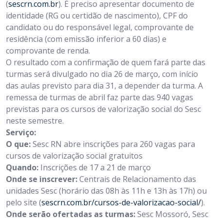
(
sescrn.com.br
). É preciso apresentar documento de
identidade (RG ou certidão de nascimento), CPF do
candidato ou do responsável legal, comprovante de
residência (com emissão inferior a 60 dias) e
comprovante de renda.
O resultado com a confirmação de quem fará parte das
turmas será divulgado no dia 26 de março, com início
das aulas previsto para dia 31, a depender da turma. A
remessa de turmas de abril faz parte das 940 vagas
previstas para os cursos de valorização social do Sesc
neste semestre.
Serviço:
O que:
Sesc RN abre inscrições para 260 vagas para
cursos de valorização social gratuitos
Quando:
Inscrições de 17 a 21 de março
Onde se inscrever:
Centrais de Relacionamento das
unidades Sesc (horário das 08h às 11h e 13h às 17h) ou
pelo site (
sescrn.com.br/cursos-de-
valorizacao-social/
).
Onde serão ofertadas as turmas:
Sesc
Mossoró, Sesc