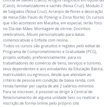
Oficina de balões (Caicó), Artigos religiosos em bijuterias
(Caicó), Aromatizadores e sachês (Nova Cruz), Módulo 2
de Salgados (Nova Cruz), Arranjos de flores e decoração
de mesa (São Paulo do Potengi e Zona Norte). Os cursos
que irão acontecer em Macaíba, em especial, terão foco
no Dia das Mães: Montagem de vitrine, Docinhos
celebrativos, Álbum personalizado para datas
comemorativas e Enfeite com resina.
Todos os cursos são gratuitos e regidos pelo edital de
Programa de Comprometimento e Gratuidade (PCG),
projeto voltado, preferencialmente, para os
trabalhadores do comércio de bens, serviços e turismo,
seus dependentes e aos estudantes da Educação Básica,
matriculados ou egressos, desde que atendam ao
critério de pessoa em condição de baixa renda, com
renda familiar per capita de até 2 salários-mínimos.
Para se inscrever, é possível se dirigir à Central de
Relacionamento de alguma unidade Sesc ou realizar a
inscrição de forma online pelo próprio site