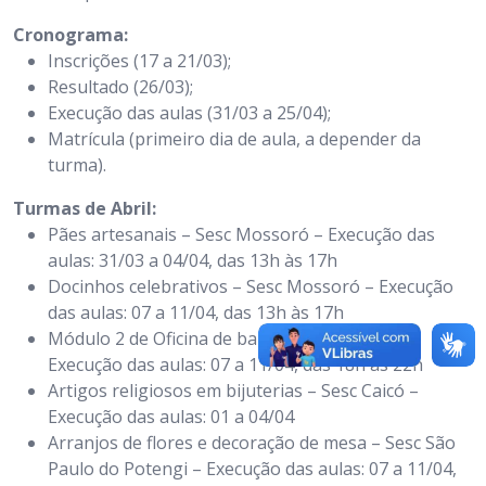
Cronograma:
Inscrições (17 a 21/03);
Resultado (26/03);
Execução das aulas (31/03 a 25/04);
Matrícula (primeiro dia de aula, a depender da
turma).
Turmas de Abril:
Pães artesanais – Sesc Mossoró – Execução das
aulas: 31/03 a 04/04, das 13h às 17h
Docinhos celebrativos – Sesc Mossoró – Execução
das aulas: 07 a 11/04, das 13h às 17h
Módulo 2 de Oficina de balões – Sesc Caicó –
Execução das aulas: 07 a 11/04, das 18h às 22h
Artigos religiosos em bijuterias – Sesc Caicó –
Execução das aulas: 01 a 04/04
Arranjos de flores e decoração de mesa – Sesc São
Paulo do Potengi – Execução das aulas: 07 a 11/04,