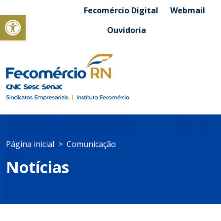
Fecomércio Digital
Webmail
Abrir a barra de ferramentas
Ouvidoria
Página inicial
Comunicação
Notícias