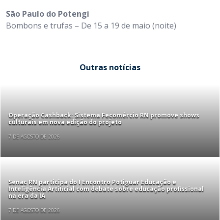
São Paulo do Potengi
Bombons e trufas – De 15 a 19 de maio (noite)
Outras notícias
Operação Cashback: Sistema Fecomércio RN promove shows
culturais em nova edição do projeto
7 DE AGOSTO DE 2026
Senac RN participa do I Encontro Potiguar Educação e
Inteligência Artificial com debate sobre educação profissional
na era da IA
7 DE AGOSTO DE 2026