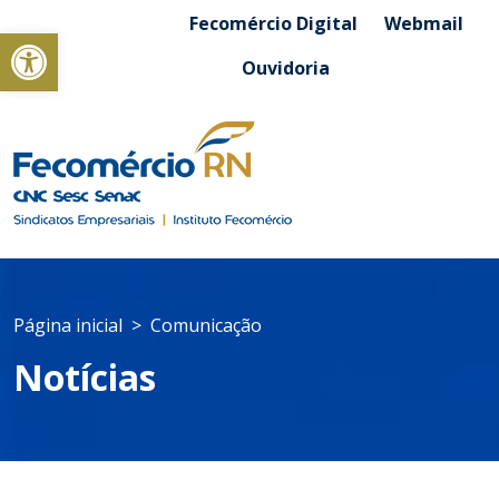
Fecomércio Digital
Webmail
Abrir a barra de ferramentas
Ouvidoria
Página inicial
Comunicação
Notícias