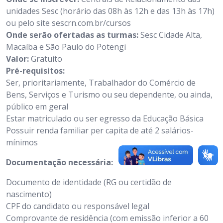
unidades Sesc (horário das 08h às 12h e das 13h às 17h)
ou pelo site sescrn.com.br/cursos
Onde serão ofertadas as turmas:
Sesc Cidade Alta,
Macaíba e São Paulo do Potengi
Valor:
Gratuito
Pré-requisitos:
Ser, prioritariamente, Trabalhador do Comércio de
Bens, Serviços e Turismo ou seu dependente, ou ainda,
público em geral
Estar matriculado ou ser egresso da Educação Básica
Possuir renda familiar per capita de até 2 salários-
mínimos
Documentação necessária:
Documento de identidade (RG ou certidão de
nascimento)
CPF do candidato ou responsável legal
Comprovante de residência (com emissão inferior a 60