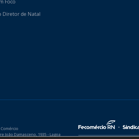
em Foco
o Diretor de Natal
 Comércio
re João Damasceno, 1935 - Lagoa