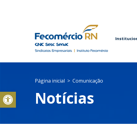
Institucio
Página inicial
Comunicação
Abrir a barra de ferramentas
Notícias