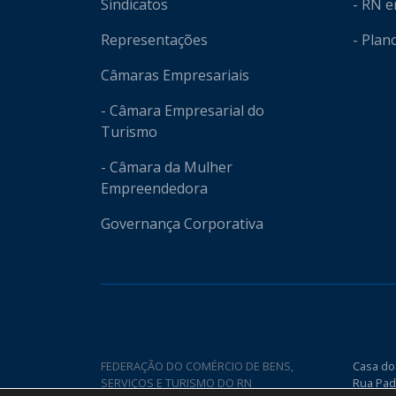
Sindicatos
- RN 
Representações
- Plan
Câmaras Empresariais
- Câmara Empresarial do
Turismo
- Câmara da Mulher
Empreendedora
Governança Corporativa
FEDERAÇÃO DO COMÉRCIO DE BENS,
Casa do
SERVIÇOS E TURISMO DO RN
Rua Pad