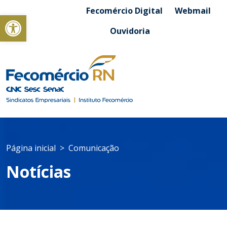
Fecomércio Digital
Webmail
Abrir a barra de ferramentas
Ouvidoria
Página inicial
Comunicação
Notícias