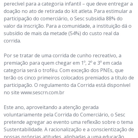
perecível para a categoria infantil – que deve entregar a
doação no ato de retirada do kit atleta. Para estimular a
participação do comerciário, o Sesc subsidia 88% do
valor da inscrição. Para a comunidade, a instituição dá o
subsídio de mais da metade (54%) do custo real da
corrida.
Por se tratar de uma corrida de cunho recreativo, a
premiação para quem chegar em 1º, 2º e 3º em cada
categoria será o troféu. Com exceção dos PNEs, que
terão os cinco primeiros colocados premiados a título de
participação. O regulamento da Corrida está disponível
no site www.sescrn.com.br
Este ano, aproveitando a atenção gerada
voluntariamente pela Corrida do Comerciário, o Sesc
pretende agregar ao evento uma reflexão sobre o tema
Sustentabilidade. A racionalização e a conscientização de
nossas próprias atitudes, alinhadas a uma educação