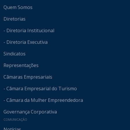
Mapa do site
Quem Somos
Diretorias
- Diretoria Institucional
- Diretoria Executiva
Sindicatos
Representações
Câmaras Empresariais
- Câmara Empresarial do Turismo
- Câmara da Mulher Empreendedora
Governança Corporativa
COMUNICAÇÃO
Notícias