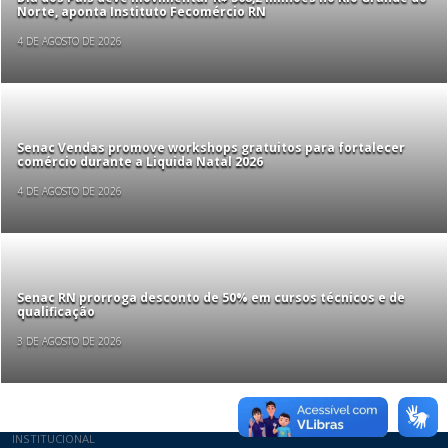
Norte, aponta Instituto Fecomércio RN
4 DE AGOSTO DE 2026
Senac Vendas promove workshops gratuitos para fortalecer
comércio durante a Liquida Natal 2026
4 DE AGOSTO DE 2026
Senac RN prorroga desconto de 50% em cursos técnicos e de
qualificação
3 DE AGOSTO DE 2026
INSTITUCIONAL