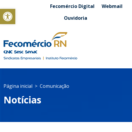
Fecomércio Digital
Webmail
Abrir a barra de ferramentas
Ouvidoria
Página inicial
Comunicação
Notícias