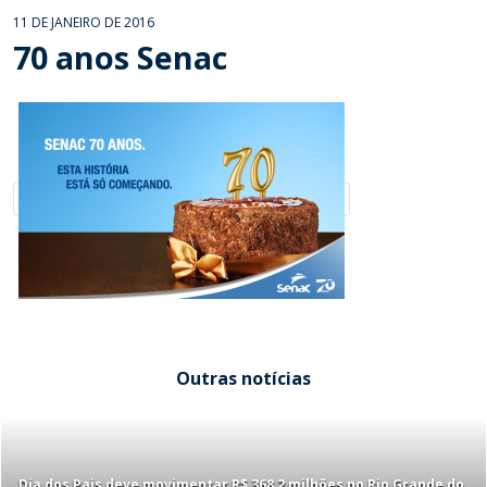
11 DE JANEIRO DE 2016
70 anos Senac
Outras notícias
Dia dos Pais deve movimentar R$ 368,2 milhões no Rio Grande do