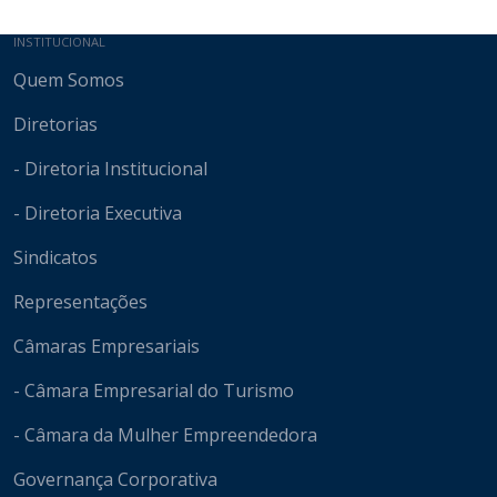
Mapa do site
INSTITUCIONAL
Quem Somos
Diretorias
- Diretoria Institucional
- Diretoria Executiva
Sindicatos
Representações
Câmaras Empresariais
- Câmara Empresarial do Turismo
- Câmara da Mulher Empreendedora
Governança Corporativa