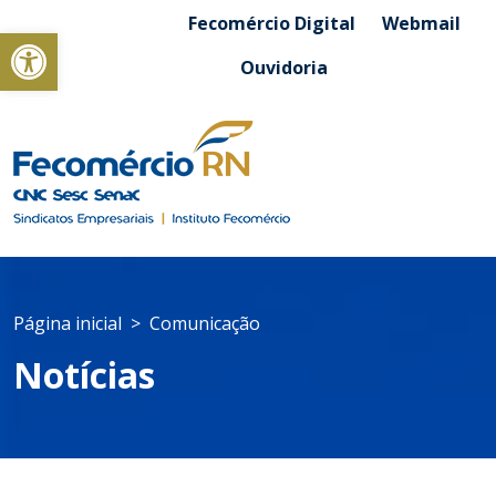
Fecomércio Digital
Webmail
Abrir a barra de ferramentas
Ouvidoria
Página inicial
Comunicação
Notícias