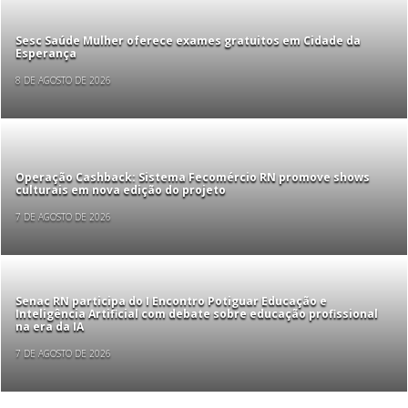
Sesc Saúde Mulher oferece exames gratuitos em Cidade da
Esperança
8 DE AGOSTO DE 2026
Operação Cashback: Sistema Fecomércio RN promove shows
culturais em nova edição do projeto
7 DE AGOSTO DE 2026
Senac RN participa do I Encontro Potiguar Educação e
Inteligência Artificial com debate sobre educação profissional
na era da IA
7 DE AGOSTO DE 2026