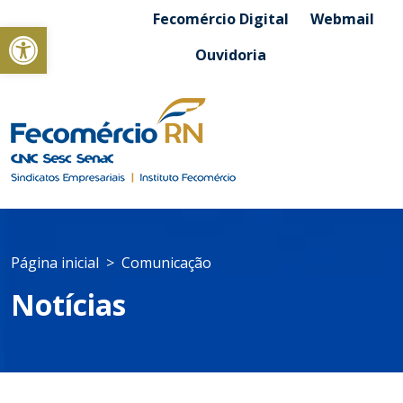
Fecomércio Digital
Webmail
Abrir a barra de ferramentas
Ouvidoria
Página inicial
Comunicação
Notícias