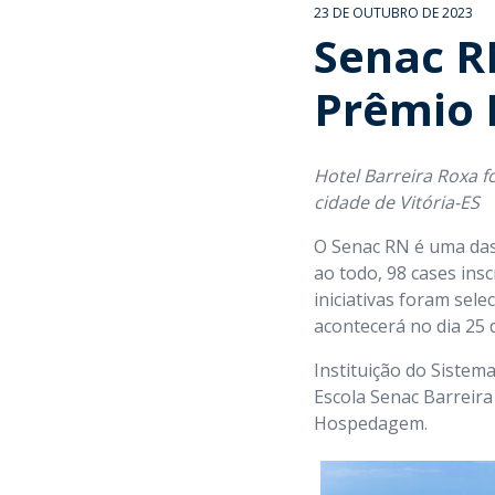
23 DE OUTUBRO DE 2023
Senac RN
Prêmio 
Hotel Barreira Roxa f
cidade de Vitória-ES
O Senac RN é uma das 
ao todo, 98 cases insc
iniciativas foram se
acontecerá no dia 25 
Instituição do Sistem
Escola Senac Barreir
Hospedagem.