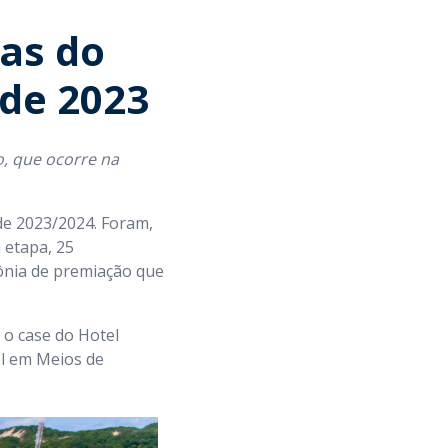
tas do
ade 2023
o, que ocorre na
de 2023/2024. Foram,
a etapa, 25
ônia de premiação que
 o case do Hotel
el em Meios de