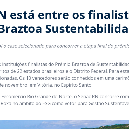
 está entre os finalis
Braztoa Sustentabilid
oi o case selecionado para concorrer a etapa final do prêmi
instituições finalistas do Prêmio Braztoa de Sustentabilida
ritos de 22 estados brasileiros e o Distrito Federal. Para est
lecionadas. Os 10 vencedores serão conhecidos em uma cerim
de novembro, em Vitória, no Espírito Santo.
a Fecomércio Rio Grande do Norte, o Senac RN concorre com
a Roxa no âmbito do ESG como vetor para Gestão Sustentáv