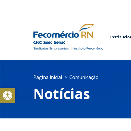
Institucio
Página inicial
Comunicação
Abrir a barra de ferramentas
Notícias