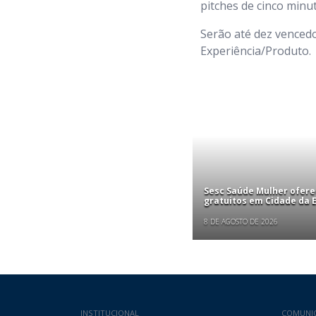
pitches de cinco minu
Serão até dez vencedo
Experiência/Produto.
Sesc Saúde Mulher ofer
gratuitos em Cidade da
8 DE AGOSTO DE 2026
INSTITUCIONAL
COMUNI