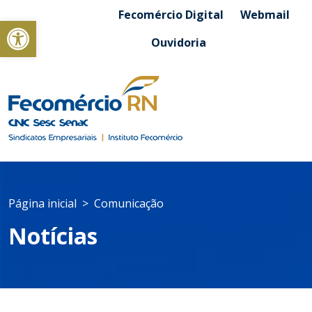
Fecomércio Digital
Webmail
Abrir a barra de ferramentas
Ouvidoria
Página inicial
Comunicação
Notícias