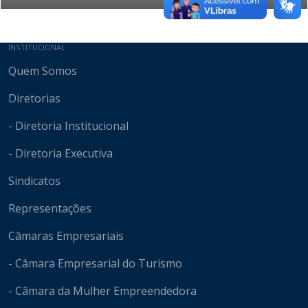
Mapa do site
INSTITUCIONAL
Quem Somos
Diretorias
- Diretoria Institucional
- Diretoria Executiva
Sindicatos
Representações
Câmaras Empresariais
- Câmara Empresarial do Turismo
- Câmara da Mulher Empreendedora