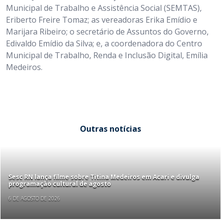
Municipal de Trabalho e Assistência Social (SEMTAS),
Eriberto Freire Tomaz; as vereadoras Erika Emídio e
Marijara Ribeiro; o secretário de Assuntos do Governo,
Edivaldo Emídio da Silva; e, a coordenadora do Centro
Municipal de Trabalho, Renda e Inclusão Digital, Emília
Medeiros.
Outras notícias
Sesc RN lança filme sobre Titina Medeiros em Acari e divulga
programação cultural de agosto
6 DE AGOSTO DE 2026