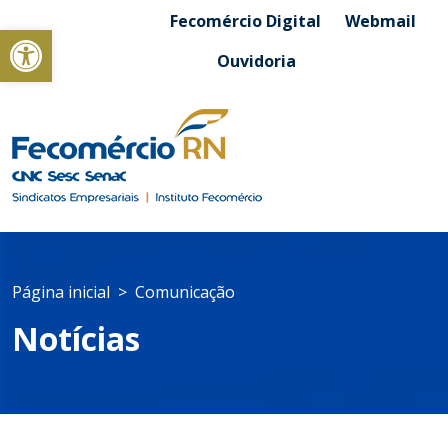
Fecomércio Digital
Webmail
Abrir a barra de ferramentas
Ouvidoria
Página inicial
Comunicação
Notícias