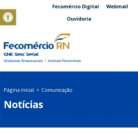
Fecomércio Digital
Webmail
Abrir a barra de ferramentas
Ouvidoria
Página inicial
Comunicação
Notícias