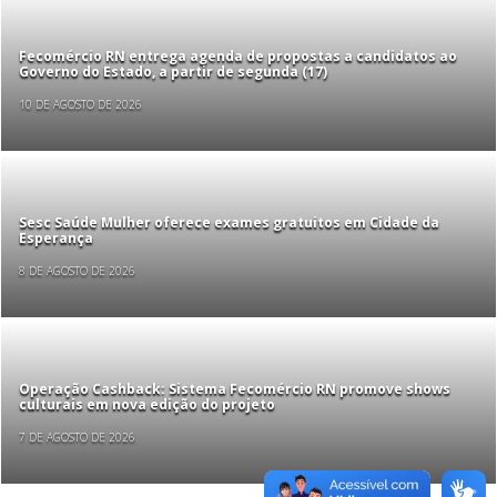
Fecomércio RN entrega agenda de propostas a candidatos ao
Governo do Estado, a partir de segunda (17)
10 DE AGOSTO DE 2026
Sesc Saúde Mulher oferece exames gratuitos em Cidade da
Esperança
8 DE AGOSTO DE 2026
Operação Cashback: Sistema Fecomércio RN promove shows
culturais em nova edição do projeto
7 DE AGOSTO DE 2026