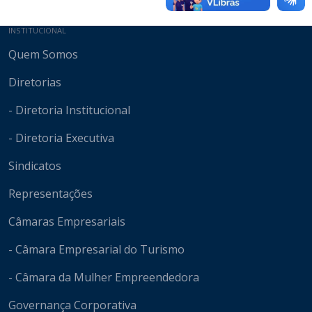
Mapa do site
INSTITUCIONAL
Quem Somos
Diretorias
- Diretoria Institucional
- Diretoria Executiva
Sindicatos
Representações
Câmaras Empresariais
- Câmara Empresarial do Turismo
- Câmara da Mulher Empreendedora
Governança Corporativa