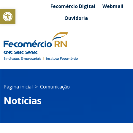
Fecomércio Digital
Webmail
Abrir a barra de ferramentas
Ouvidoria
Página inicial
Comunicação
Notícias