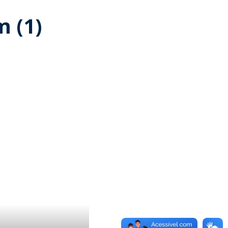
m (1)