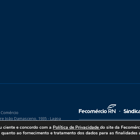
 Comércio
re João Damasceno, 1935 - Lagoa
P 59075-760
ou ciente e concordo com a
Política de Privacidade
do site da Fecomér
uanto ao fornecimento e tratamento dos dados para as finalidades a