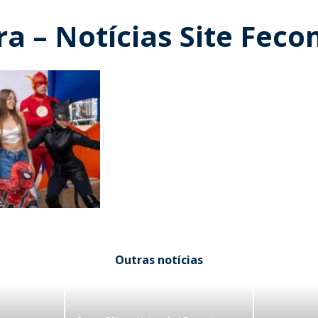
a – Notícias Site Feco
Outras notícias