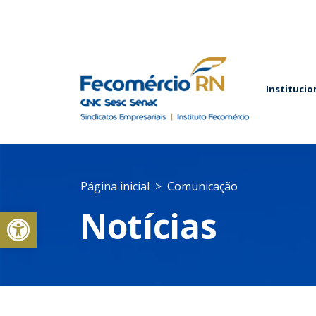
Institucio
Página inicial
Comunicação
Abrir a barra de ferramentas
Notícias