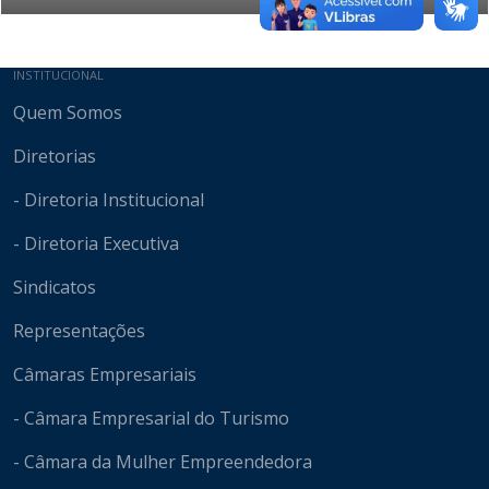
Mapa do site
INSTITUCIONAL
Quem Somos
Diretorias
- Diretoria Institucional
- Diretoria Executiva
Sindicatos
Representações
Câmaras Empresariais
- Câmara Empresarial do Turismo
- Câmara da Mulher Empreendedora