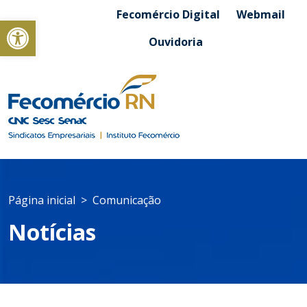
Fecomércio Digital
Webmail
Abrir a barra de ferramentas
Ouvidoria
Página inicial
Comunicação
Notícias