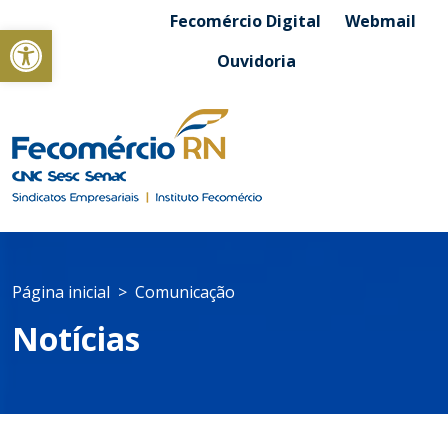
Fecomércio Digital
Webmail
Abrir a barra de ferramentas
Ouvidoria
Página inicial
Comunicação
Notícias