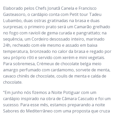
Elaborado pelos Chefs Jonatã Canela e Francisco
Gasteasoro, o cardápio conta com Petit tour Tadeu
Lubambo, duas ostras gratinadas na brasa e duas
surpresas; o primeiro prato será um Camarão grelhado
no fogo com ravioli de gema curada e pangrattato; na
sequência, um Cordeiro desossado inteiro, marinado
24h, recheado com ele mesmo e assado em baixa
temperatura, bronzeado no calor da brasa e regado por
seu próprio rôti e servido com xerém e mini vegetais.
Para sobremesa, Crémeux de chocolate belga meio
amargo perfumado com cardamomo, sorvete de menta,
cavaco chinês de chocolate, coulis de menta e calda de
chocolate.
“Em junho nós fizemos a Noite Potiguar com um
cardápio inspirado na obra de Câmara Cascudo e foi um
sucesso. Para esse mês, estamos preparando a noite
Sabores do Mediterrâneo com uma proposta que cruza