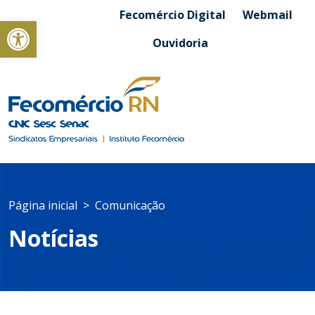
Fecomércio Digital
Webmail
Abrir a barra de ferramentas
Ouvidoria
Página inicial
Comunicação
Notícias