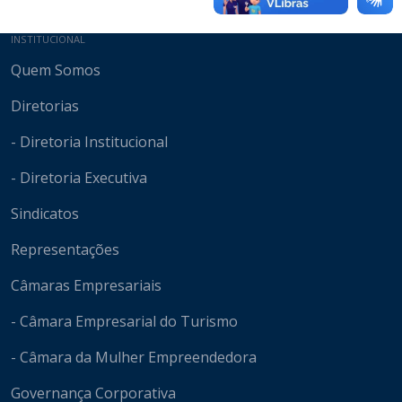
Mapa do site
INSTITUCIONAL
Quem Somos
Diretorias
- Diretoria Institucional
- Diretoria Executiva
Sindicatos
Representações
Câmaras Empresariais
- Câmara Empresarial do Turismo
- Câmara da Mulher Empreendedora
Governança Corporativa