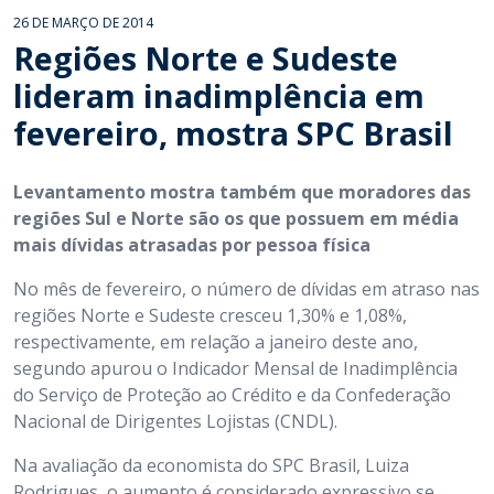
26 DE MARÇO DE 2014
Regiões Norte e Sudeste
lideram inadimplência em
fevereiro, mostra SPC Brasil
Levantamento mostra também que moradores das
regiões Sul e Norte são os que possuem em média
mais dívidas atrasadas por pessoa física
No mês de fevereiro, o número de dívidas em atraso nas
regiões Norte e Sudeste cresceu 1,30% e 1,08%,
respectivamente, em relação a janeiro deste ano,
segundo apurou o Indicador Mensal de Inadimplência
do Serviço de Proteção ao Crédito e da Confederação
Nacional de Dirigentes Lojistas (CNDL).
Na avaliação da economista do SPC Brasil, Luiza
Rodrigues, o aumento é considerado expressivo se