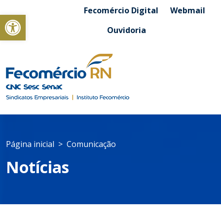
Fecomércio Digital
Webmail
Abrir a barra de ferramentas
Ouvidoria
Página inicial
Comunicação
Notícias