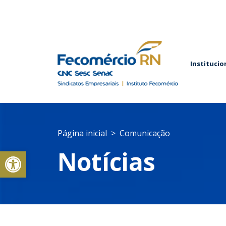
Institucio
Página inicial
Comunicação
Abrir a barra de ferramentas
Notícias