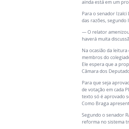
ainda está em um pro
Para o senador Izalci
das razões, segundo Iz
— O relator amenizou 
haverá muita discussã
Na ocasião da leitura 
membros do colegiado 
Ele espera que a prop
Câmara dos Deputado
Para que seja aprova
de votação em cada Pl
texto só é aprovado 
Como Braga apresento
Segundo o senador Ra
reforma no sistema tr