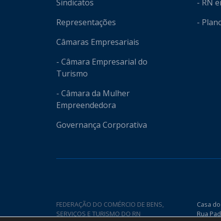
Sindicatos
- RN 
Representações
- Plan
Câmaras Empresariais
- Câmara Empresarial do
Turismo
- Câmara da Mulher
Empreendedora
Governança Corporativa
FEDERAÇÃO DO COMÉRCIO DE BENS,
Casa do
SERVIÇOS E TURISMO DO RN
Rua Pad