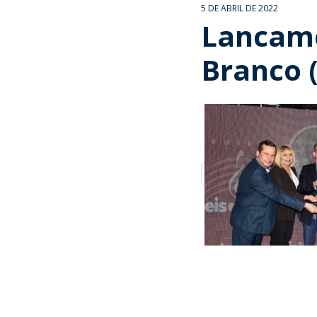
5 DE ABRIL DE 2022
Lancame
Branco (