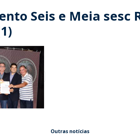
nto Seis e Meia sesc 
1)
Outras notícias