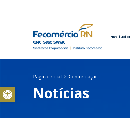
Institucio
Página inicial
Comunicação
Abrir a barra de ferramentas
Notícias