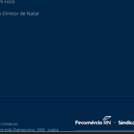
em Foco
o Diretor de Natal
 Comércio
re João Damasceno, 1935 - Lagoa