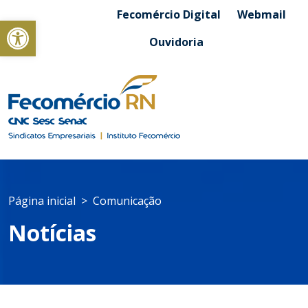
Fecomércio Digital
Webmail
Abrir a barra de ferramentas
Ouvidoria
Página inicial
Comunicação
Notícias