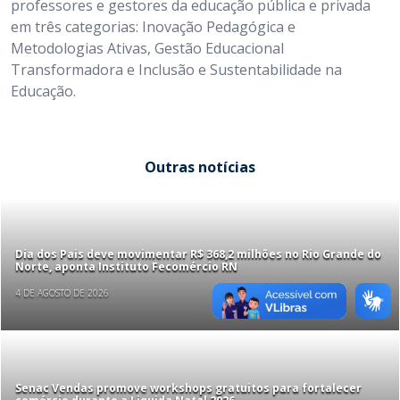
professores e gestores da educação pública e privada
em três categorias: Inovação Pedagógica e
Metodologias Ativas, Gestão Educacional
Transformadora e Inclusão e Sustentabilidade na
Educação.
Outras notícias
Dia dos Pais deve movimentar R$ 368,2 milhões no Rio Grande do
Norte, aponta Instituto Fecomércio RN
4 DE AGOSTO DE 2026
Senac Vendas promove workshops gratuitos para fortalecer