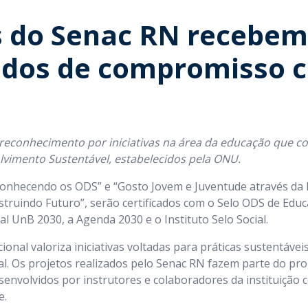
s do Senac RN recebem
cados de compromisso 
a reconhecimento por iniciativas na área da educação que 
lvimento Sustentável, estabelecidos pela ONU.
 Conhecendo os ODS” e “Gosto Jovem e Juventude através da 
struindo Futuro”, serão certificados com o Selo ODS de Edu
l UnB 2030, a Agenda 2030 e o Instituto Selo Social.
onal valoriza iniciativas voltadas para práticas sustentáve
al. Os projetos realizados pelo Senac RN fazem parte do p
envolvidos por instrutores e colaboradores da instituição
e.