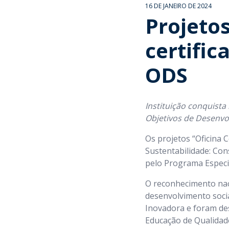
16 DE JANEIRO DE 2024
Projeto
certifi
ODS
Instituição conquist
Objetivos de Desenvo
Os projetos “Oficina
Sustentabilidade: Con
pelo Programa Especia
O reconhecimento naci
desenvolvimento soci
Inovadora e foram des
Educação de Qualidad