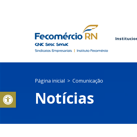
Institucio
Página inicial
Comunicação
Abrir a barra de ferramentas
Notícias