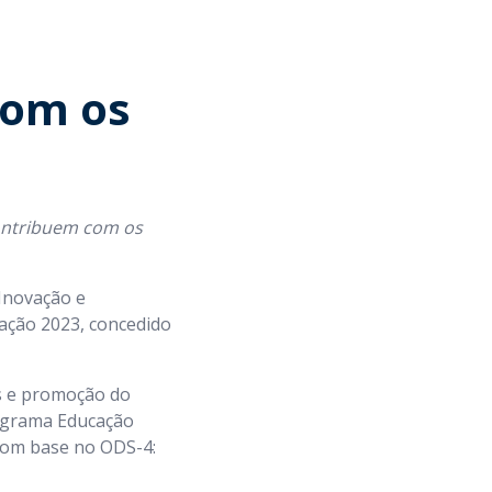
com os
contribuem com os
Inovação e
cação 2023, concedido
is e promoção do
rograma Educação
 com base no ODS-4: