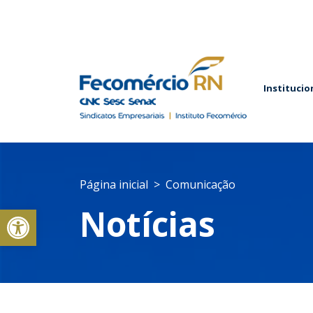
Institucio
Página inicial
Comunicação
Abrir a barra de ferramentas
Notícias