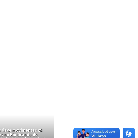
is deve movimentar R$
es no Rio Grande do