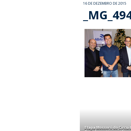
16 DE DEZEMBRO DE 2015
_MG_49
Etapa Mossoró do Circui