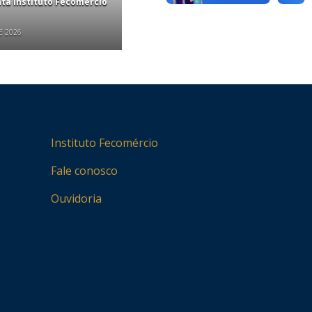
nta Instituto Fecomércio
E 2026
Instituto Fecomércio
Fale conosco
Ouvidoria