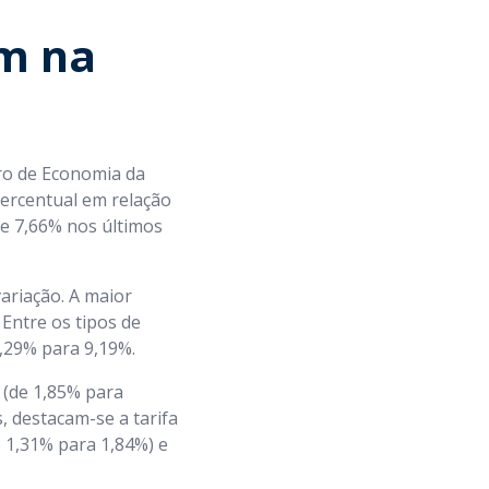
m na
iro de Economia da
percentual em relação
de 7,66% nos últimos
ariação. A maior
 Entre os tipos de
6,29% para 9,19%.
 (de 1,85% para
, destacam-se a tarifa
 1,31% para 1,84%) e