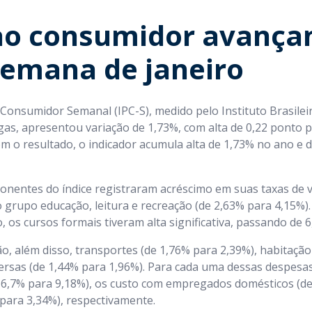
ao consumidor avança
semana de janeiro
 Consumidor Semanal (IPC-S), medido pelo Instituto Brasile
as, apresentou variação de 1,73%, com alta de 0,22 ponto 
m o resultado, o indicador acumula alta de 1,73% no ano e 
nentes do índice registraram acréscimo em suas taxas de v
o grupo educação, leitura e recreação (de 2,63% para 4,15%).
 os cursos formais tiveram alta significativa, passando de 
, além disso, transportes (de 1,76% para 2,39%), habitação
ersas (de 1,44% para 1,96%). Para cada uma dessas despesas
 6,7% para 9,18%), os custo com empregados domésticos (de
 para 3,34%), respectivamente.