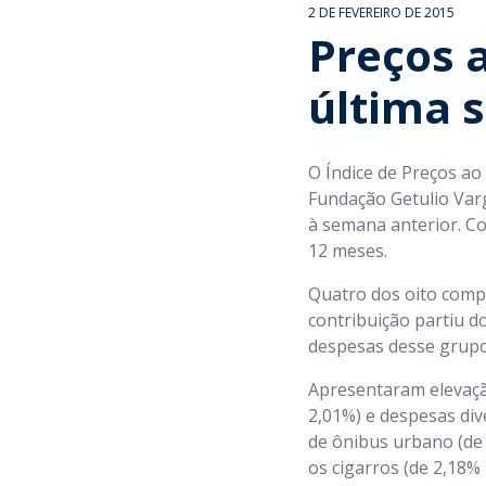
2 DE FEVEREIRO DE 2015
Preços 
última 
O Índice de Preços ao
Fundação Getulio Varg
à semana anterior. Co
12 meses.
Quatro dos oito compo
contribuição partiu d
despesas desse grupo,
Apresentaram elevação
2,01%) e despesas div
de ônibus urbano (de
os cigarros (de 2,18%