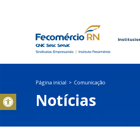
Institucio
Página inicial
Comunicação
Abrir a barra de ferramentas
Notícias