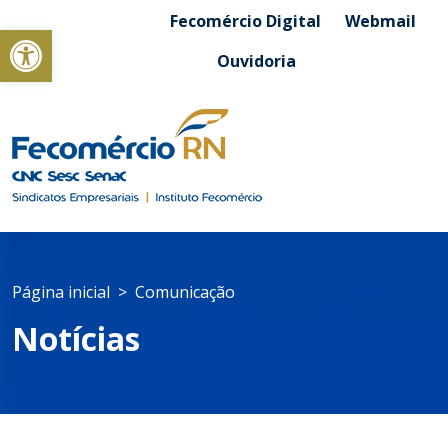
Fecomércio Digital
Webmail
Abrir a barra de ferramentas
Ouvidoria
Página inicial
Comunicação
Notícias