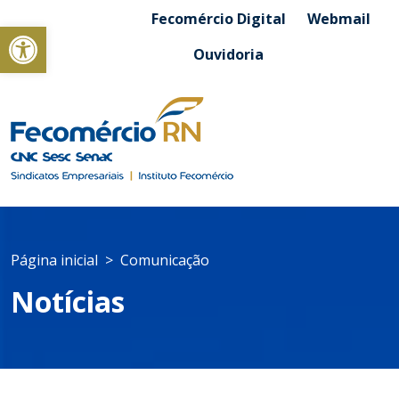
Fecomércio Digital
Webmail
Abrir a barra de ferramentas
Ouvidoria
Página inicial
Comunicação
Notícias