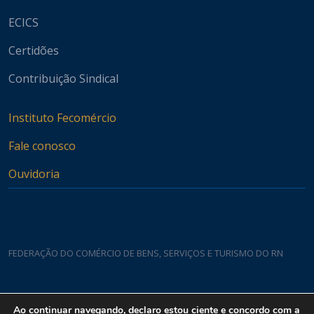
ECICS
Certidões
Contribuição Sindical
Instituto Fecomércio
Fale conosco
Ouvidoria
FEDERAÇÃO DO COMÉRCIO DE BENS, SERVIÇOS E TURISMO DO RN
Casa do Comércio
Ao continuar navegando, declaro estou ciente e concordo com a