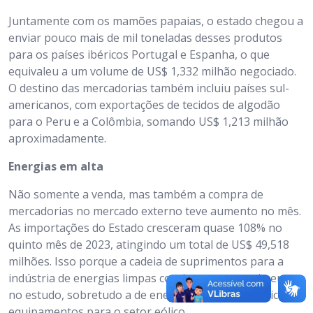
Juntamente com os mamões papaias, o estado chegou a
enviar pouco mais de mil toneladas desses produtos
para os países ibéricos Portugal e Espanha, o que
equivaleu a um volume de US$ 1,332 milhão negociado.
O destino das mercadorias também incluiu países sul-
americanos, com exportações de tecidos de algodão
para o Peru e a Colômbia, somando US$ 1,213 milhão
aproximadamente.
Energias em alta
Não somente a venda, mas também a compra de
mercadorias no mercado externo teve aumento no mês.
As importações do Estado cresceram quase 108% no
quinto mês de 2023, atingindo um total de US$ 49,518
milhões. Isso porque a cadeia de suprimentos para a
indústria de energias limpas continua em aquecimento
no estudo, sobretudo a de energia solar fotovoltaica e
equipamentos para o setor eólico.