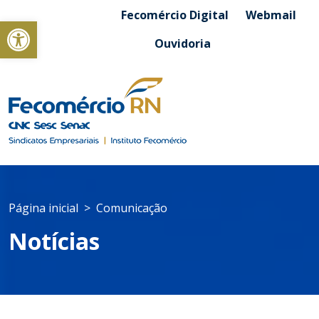
Fecomércio Digital
Webmail
Abrir a barra de ferramentas
Ouvidoria
Página inicial
Comunicação
Notícias