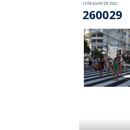
12 DE JULHO DE 2022
260029