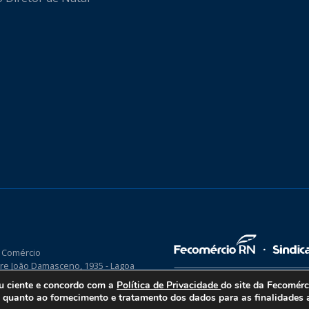
 Comércio
re João Damasceno, 1935 - Lagoa
P 59075-760
ou ciente e concordo com a
Política de Privacidade
do site da Fecomér
uanto ao fornecimento e tratamento dos dados para as finalidades a