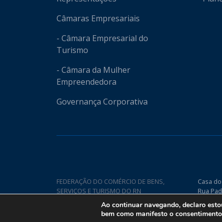
Câmaras Empresariais
- Câmara Empresarial do
Turismo
- Câmara da Mulher
Empreendedora
Governança Corporativa
FEDERAÇÃO DO COMÉRCIO DE BENS,
Casa do
SERVIÇOS E TURISMO DO RN
Rua Pad
Nova CE
Ao continuar navegando, declaro est
bem como manifesto o consentimento q