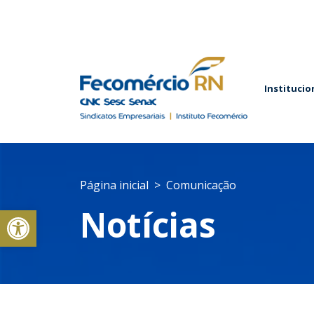
Institucio
Página inicial
Comunicação
Abrir a barra de ferramentas
Notícias