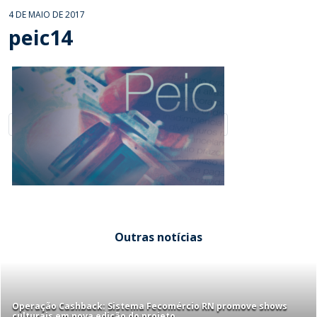
4 DE MAIO DE 2017
peic14
Outras notícias
Operação Cashback: Sistema Fecomércio RN promove shows
culturais em nova edição do projeto