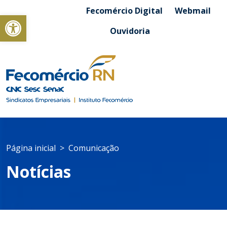
Fecomércio Digital
Webmail
Abrir a barra de ferramentas
Ouvidoria
Página inicial
Comunicação
Notícias