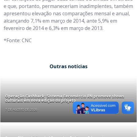
e que, portanto, permaneceriam inadimplentes, também
apresentou elevação nas comparações mensal e anual,
alcançando 7,1% em março de 2014, ante 5,9% em
fevereiro de 2014 e 6,3% em março de 2013.
*Fonte: CNC
Outras notícias
Operação Cashback: Sistema Fecomércio RN promove shows
culturais em nova edição do projeto
7 DE AGOSTO DE 2026